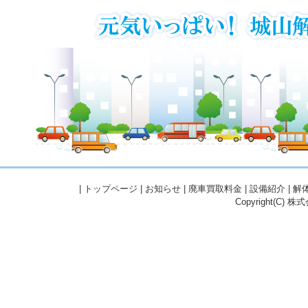
|
トップページ
|
お知らせ
|
廃車買取料金
|
設備紹介
|
解
Copyright(C) 株